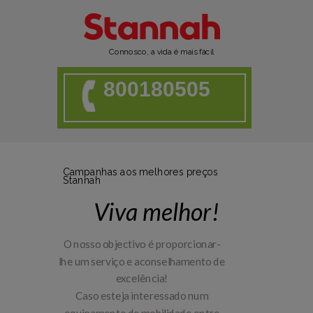
Connosco, a vida é mais fácil
800180505
Campanhas aos melhores preços
Stannah
Viva melhor!
O nosso objectivo é proporcionar-
lhe um serviço e aconselhamento de
excelência!
Caso esteja interessado num
equipamento de mobilidade entre