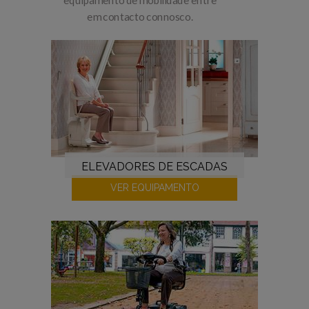
em contacto connosco.
ELEVADORES DE ESCADAS
VER EQUIPAMENTO