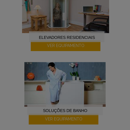
ELEVADORES RESIDENCIAIS
VER EQUIPAMENTO
SOLUÇÕES DE BANHO
VER EQUIPAMENTO